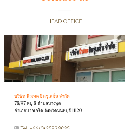
HEAD OFFICE
บริษัท นิวเทค อินซูเลชั่น จำกัด
78/97 หมู่ 8 ตำบลบางพูด
อำเภอปากเกร็ด จังหวัดนนทบุรี 11120
Tel: +66 (0) 2583 8035,