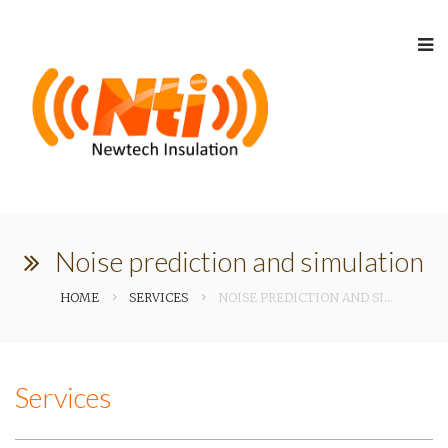
Noise prediction and simulation
HOME
SERVICES
NOISE PREDICTION AND SIMULATION
Services