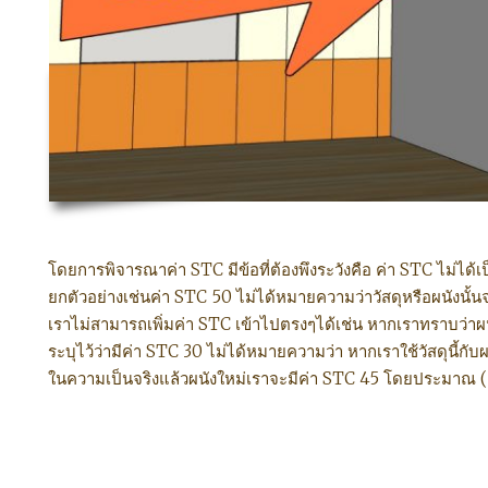
โดยการพิจารณาค่า STC มีข้อที่ต้องพึงระวังคือ ค่า STC ไม่ได้เป็น
ยกตัวอย่างเช่นค่า STC 50 ไม่ได้หมายความว่าวัสดุหรือผนังนั้น
เราไม่สามารถเพิ่มค่า STC เข้าไปตรงๆได้เช่น หากเราทราบว่าผนั
ระบุไว้ว่ามีค่า STC 30 ไม่ได้หมายความว่า หากเราใช้วัสดุนี้กับผ
ในความเป็นจริงแล้วผนังใหม่เราจะมีค่า STC 45 โดยประมาณ (เ