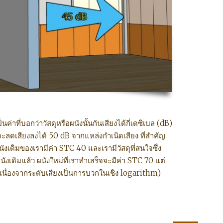
ค่าที่บอกว่าวัสดุหรือผนังนั้นกันเสียงได้กี่เดซิเบล (dB)
จะลดเสียงลงได้ 50 dB จากแหล่งกำเนิดเสียง ที่สำคัญ
งเดิมของเรามีค่า STC 40 และเรามีวัสดุที่สนใจซึ่ง
นังเดิมแล้ว ผนังใหม่ที่เราทำเสร็จจะมีค่า STC 70 แต่
นื่องจากระดับเสียงเป็นการบวกในเชิง logarithm)