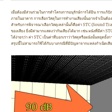
เมื่อต้องมีส่วนร่วมในการทำโครงการอนุรักษ์การได้ยิน การแก้
ภายในอาคาร การเลือกวัสดุในการทำงานเสียงนั้นอาจจำเป็นต้องมีก
สำหรับการพิจารณาเลือกวัสดุเหล่านั้นก็คือค่า STC (Sound Tra
ของเสียง ยิ่งมีค่ามากแสดงว่ากันเสียงได้มาก เช่น ผนังที่มีค่า ST
ได้ง่ายๆว่า ค่า STC เป็นค่าที่บอกเราว่าวัสดุหรือผนังนั้นหยุดยั้
สรุปนี้ไม่สามารถใช้ได้กับบางกรณีที่มีปัญหาจากแหล่งกำเนิดเสียง