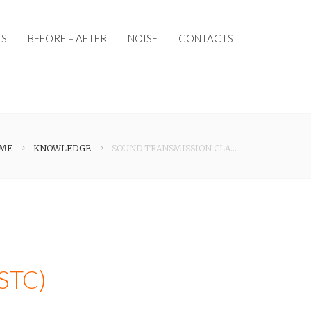
S
BEFORE – AFTER
NOISE
CONTACTS
ME
KNOWLEDGE
SOUND TRANSMISSION CLASS (STC)
(STC)