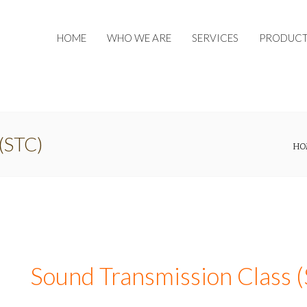
HOME
WHO WE ARE
SERVICES
PRODUCT
(STC)
HO
Sound Transmission Class 